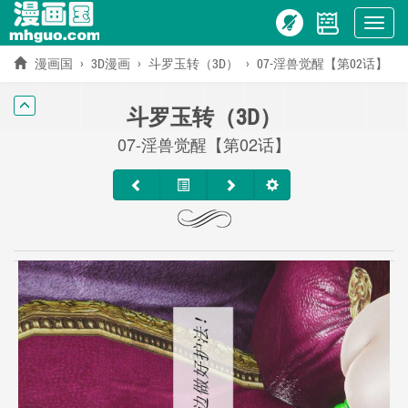
Show
menu
漫画国
3D漫画
斗罗玉转（3D）
07-淫兽觉醒【第02话】
斗罗玉转（3D）
07-淫兽觉醒【第02话】