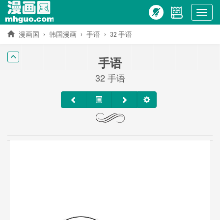
Show
menu
漫画国
韩国漫画
手语
32 手语
手语
32 手语